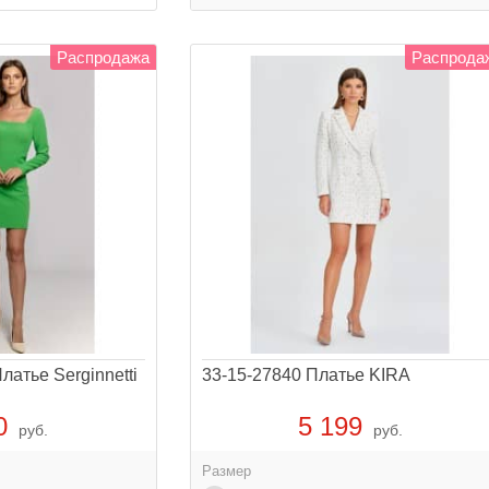
Распродажа
Распрода
латье Serginnetti
33-15-27840 Платье KIRA
0
5 199
руб.
руб.
Размер