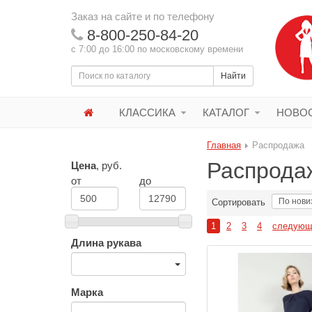
Заказ на сайте и по телефону
8-800-250-84-20
с 7:00 до 16:00 по московскому времени
Найти
КЛАССИКА
КАТАЛОГ
НОВОС
Главная
Распродажа
Распрода
Цена
, руб.
от
до
Сортировать
1
2
3
4
следующ
Длина рукава
Марка