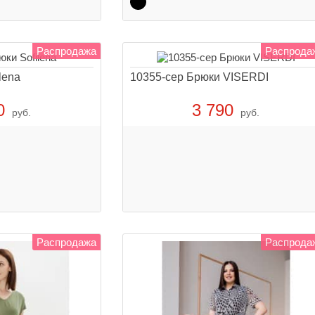
Распродажа
Распрода
lena
10355-сер Брюки VISERDI
0
3 790
руб.
руб.
Распродажа
Распрода