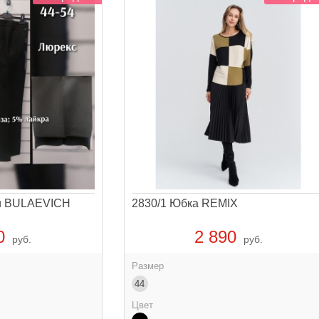
ки BULAEVICH
2830/1 Юбка REMIX
0
2 890
руб.
руб.
Размер
44
Цвет