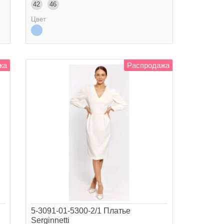
42
46
Цвет
жа
Распродажа
5-3091-01-5300-2/1 Платье
Serginnetti