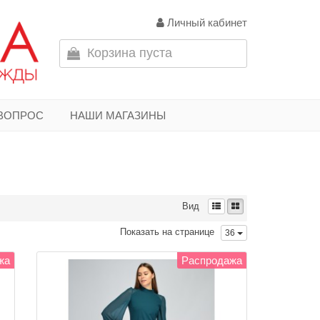
Личный кабинет
Корзина пуста
 ВОПРОС
НАШИ МАГАЗИНЫ
Вид
Показать на странице
36
жа
Распродажа