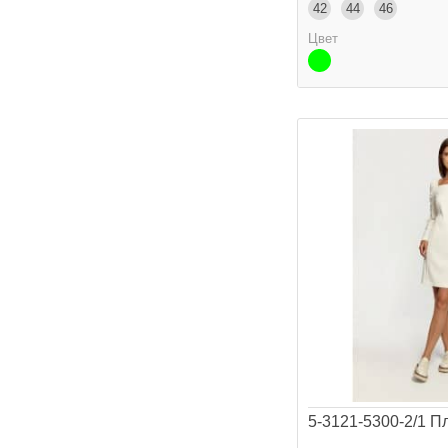
42
44
46
Цвет
5-3121-5300-2/1 Пл