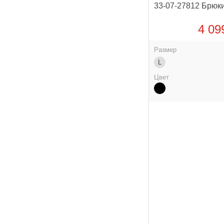
33-07-27812 Брюк
4 09
Размер
L
Цвет