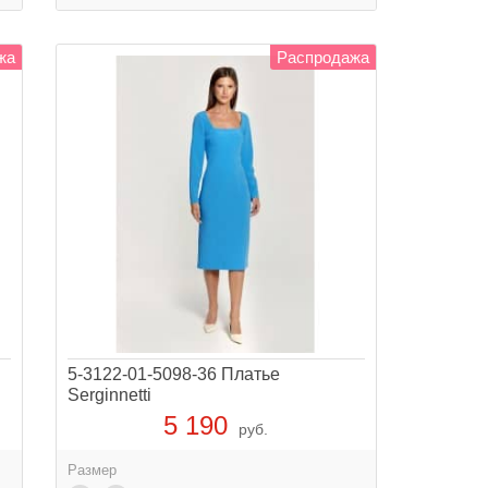
жа
Распродажа
5-3122-01-5098-36 Платье
Serginnetti
5 190
руб.
Размер