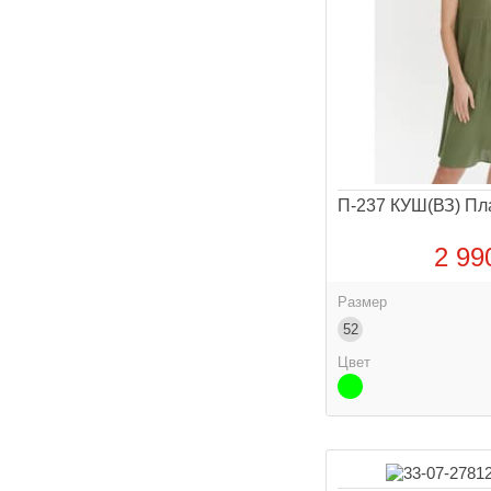
П-237 КУШ(ВЗ) Пл
2 99
Размер
52
Цвет