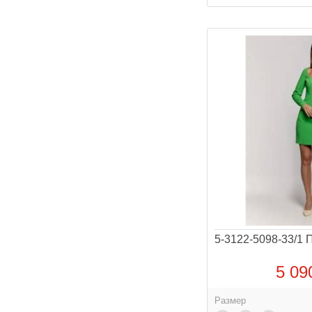
5-3122-5098-33/1 П
5 09
Размер