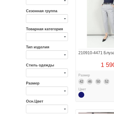
Сезонная группа
Товарная категория
Тип изделия
210910-4471 Блуз
1 59
Стиль одежды
Размер
42
46
50
52
Размер
Цвет
Осн.Цвет