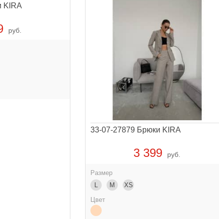
и KIRA
9
руб.
33-07-27879 Брюки KIRA
3 399
руб.
Размер
L
M
XS
Цвет