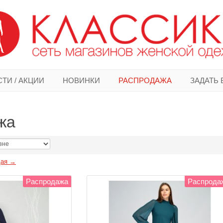
ТИ / АКЦИИ
НОВИНКИ
РАСПРОДАЖА
ЗАДАТЬ
жа
ая →
Распродажа
Распрода