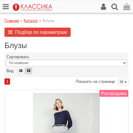
Главная
Каталог
Блузы
Подбор по параметрам
Блузы
Сортировать
Вид
1
Показать на странице
36
Распродажа