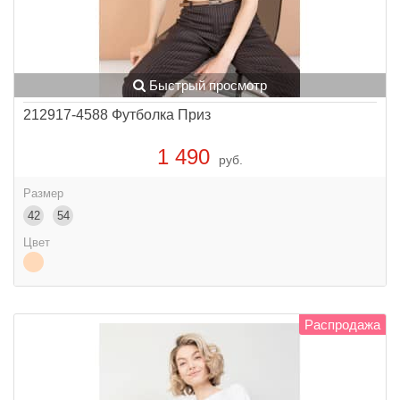
Быстрый просмотр
212917-4588 Футболка Приз
1 490
руб.
Размер
42
54
Цвет
Распродажа