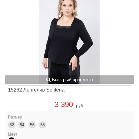
Быстрый просмотр
15262 Лонгслив Sofilena
3 390
руб.
Размер
52
54
56
58
Цвет