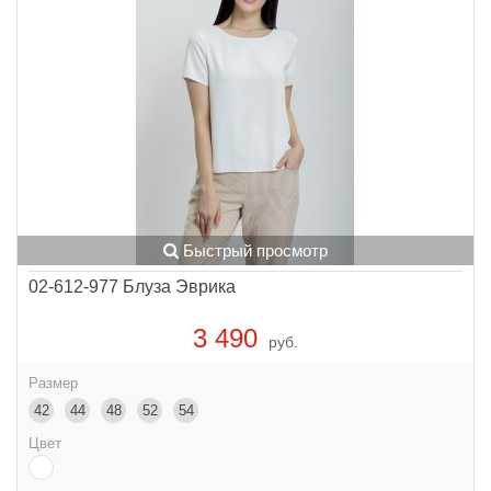
Быстрый просмотр
02-612-977 Блуза Эврика
3 490
руб.
Размер
42
44
48
52
54
Цвет