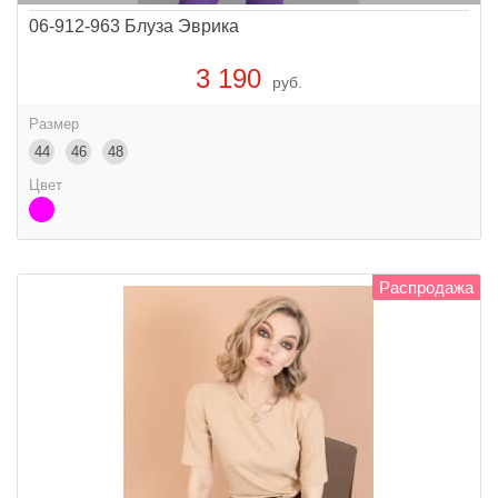
06-912-963 Блуза Эврика
3 190
руб.
Размер
44
46
48
Цвет
Распродажа