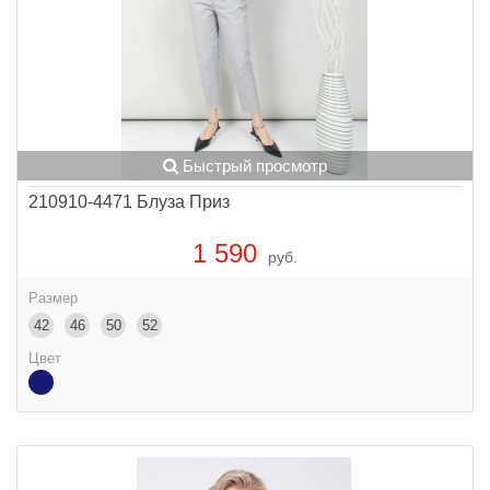
Быстрый просмотр
210910-4471 Блуза Приз
1 590
руб.
Размер
42
46
50
52
Цвет