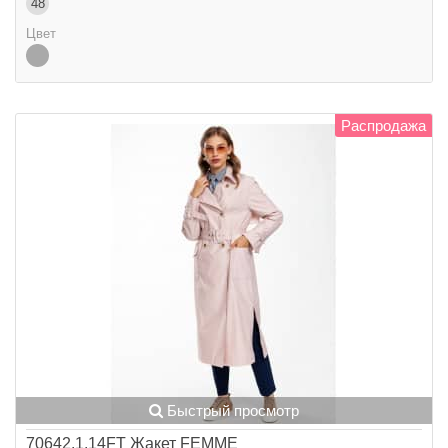
48
Цвет
Распродажа
Быстрый просмотр
70642.1.14FT Жакет FEMME