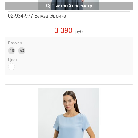
Быстрый просмотр
02-934-977 Блуза Эврика
3 390
руб.
Размер
46
50
Цвет