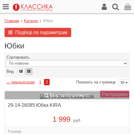
Главная
Каталог
Юбки
Подбор по параметрам
Юбки
Сортировать
Вид
← предыдущая
1
2
Показать на странице
36
Распродажа
Быстрый просмотр
29-14-26085 Юбка KIRA
1 999
руб.
Размер