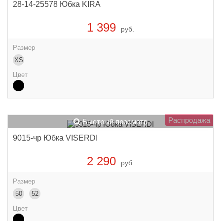
28-14-25578 Юбка KIRA
1 399
руб.
Размер
XS
Цвет
Распродажа
Быстрый просмотр
9015-чр Юбка VISERDI
2 290
руб.
Размер
50
52
Цвет