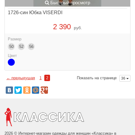
Быстрый просмотр
1726-син Юбка VISERDI
2 390
руб.
Размер
50
52
56
Цвет
← предыдущая
1
2
Показать на странице
36
2026 © Интернет-магазин одежды для женщин «Классика» в