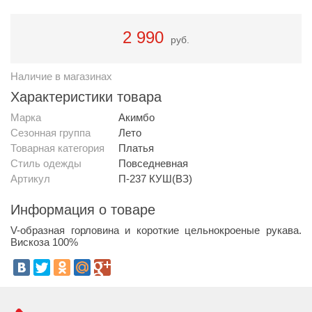
2 990
руб.
Наличие в магазинах
Характеристики товара
Марка
Акимбо
Сезонная группа
Лето
Товарная категория
Платья
Стиль одежды
Повседневная
Артикул
П-237 КУШ(ВЗ)
Информация о товаре
V-образная горловина и короткие цельнокроеные рукава.
Вискоза 100%