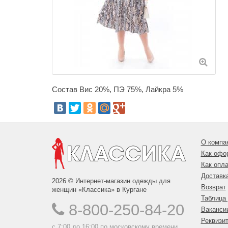
Состав Вис 20%, ПЭ 75%, Лайкра 5%
О компа
Как офо
Как опла
Доставк
2026 © Интернет-магазин одежды для
Возврат
женщин «Классика» в Кургане
Таблица
8-800-250-84-20
Ваканси
Реквизи
с 7:00 до 16:00 по московскому времени