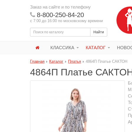
Заказ на сайте и по телефону
8-800-250-84-20
с 7:00 до 16:00 по московскому времени
Найти
КЛАССИКА
КАТАЛОГ
НОВОС
Главная
Каталог
Платья
4864П Платье САКТОН
4864П Платье САКТО
Б
М
С
Т
С
П
А