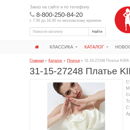
Заказ на сайте и по телефону
8-800-250-84-20
с 7:00 до 16:00 по московскому времени
Найти
КЛАССИКА
КАТАЛОГ
НОВОС
Главная
Каталог
Платья
31-15-27248 Платье KIRA
31-15-27248 Платье K
С
М
С
Т
С
А