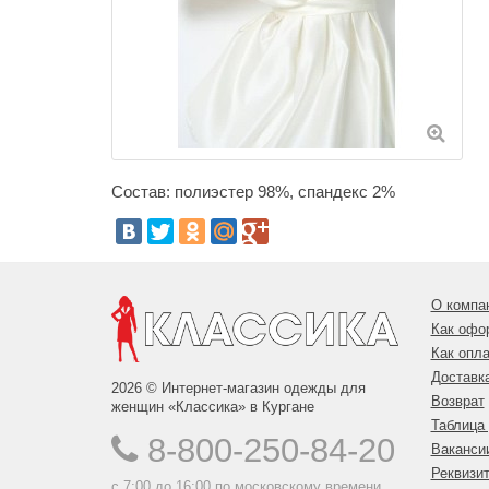
Состав: полиэстер 98%, спандекс 2%
О компа
Как офо
Как опла
Доставк
2026 © Интернет-магазин одежды для
Возврат
женщин «Классика» в Кургане
Таблица
8-800-250-84-20
Ваканси
Реквизи
с 7:00 до 16:00 по московскому времени