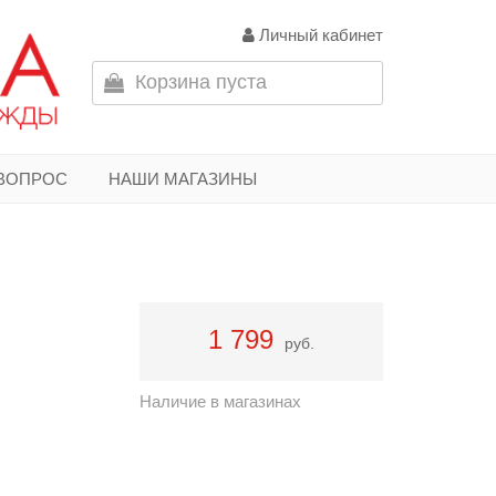
Личный кабинет
Корзина пуста
 ВОПРОС
НАШИ МАГАЗИНЫ
1 799
руб.
Наличие в магазинах