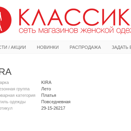
ТИ / АКЦИИ
НОВИНКИ
РАСПРОДАЖА
ЗАДАТЬ
IRA
арка
KIRA
езонная группа
Лето
оварная категория
Платья
тиль одежды
Повседневная
ртикул
29-15-26217