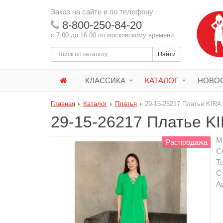
Заказ на сайте и по телефону
8-800-250-84-20
с 7:00 до 16:00 по московскому времени
Найти
КЛАССИКА
КАТАЛОГ
НОВОС
Главная
Каталог
Платья
29-15-26217 Платье KIRA
29-15-26217 Платье K
М
Распродажа
С
Т
С
А