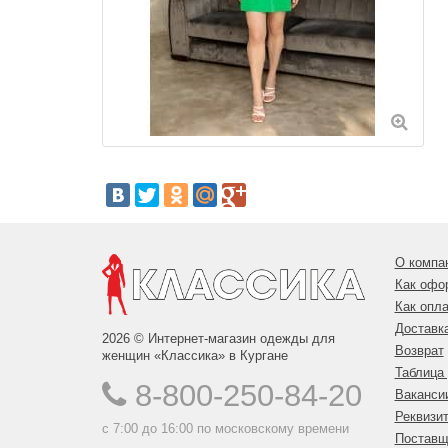
О компа
Как офо
Как опла
Доставк
2026 © Интернет-магазин одежды для
Возврат
женщин «Классика» в Кургане
Таблица
8-800-250-84-20
Ваканси
Реквизи
с 7:00 до 16:00 по московскому времени
Поставщ