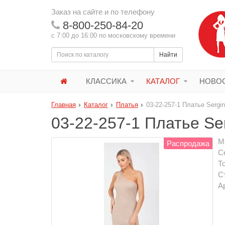
Заказ на сайте и по телефону
8-800-250-84-20
с 7:00 до 16:00 по московскому времени
Найти
КЛАССИКА
КАТАЛОГ
НОВОС
Главная
Каталог
Платья
03-22-257-1 Платье Sergin
03-22-257-1 Платье Ser
М
Распродажа
С
Т
С
А