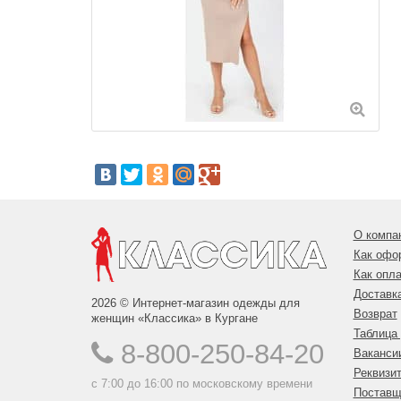
О компа
Как офо
Как опла
Доставк
2026 © Интернет-магазин одежды для
Возврат
женщин «Классика» в Кургане
Таблица
8-800-250-84-20
Ваканси
Реквизи
с 7:00 до 16:00 по московскому времени
Поставщ