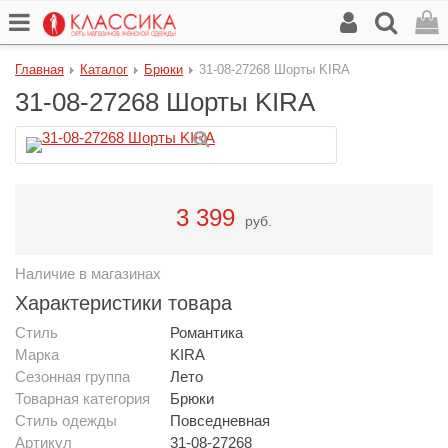
Главная
Каталог
Брюки
31-08-27268 Шорты KIRA
31-08-27268 Шорты KIRA
3 399
руб.
Наличие в магазинах
Характеристики товара
Стиль
Романтика
Марка
KIRA
Сезонная группа
Лето
Товарная категория
Брюки
Стиль одежды
Повседневная
Артикул
31-08-27268