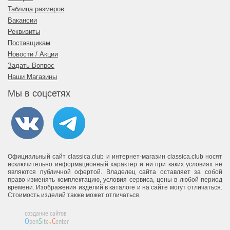
Таблица размеров
Вакансии
Реквизиты
Поставщикам
Новости / Акции
Задать Вопрос
Наши Магазины
Мы в соцсетях
Официальный сайт classica.club и интернет-магазин classica.club носят
исключительно информационный характер и ни при каких условиях не
являются публичной офертой. Владелец сайта оставляет за собой
право изменять комплектацию, условия сервиса, цены в любой период
времени. Изображения изделий в каталоге и на сайте могут отличаться.
Стоимость изделий также может отличаться.
.
создание сайтов
O
S
C
pen
ite
enter