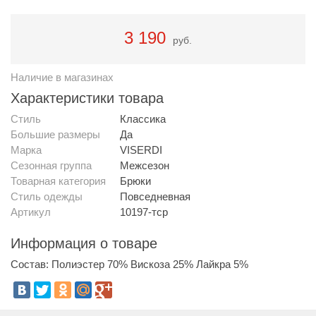
3 190
руб.
Наличие в магазинах
Характеристики товара
Стиль
Классика
Большие размеры
Да
Марка
VISERDI
Сезонная группа
Межсезон
Товарная категория
Брюки
Стиль одежды
Повседневная
Артикул
10197-тср
Информация о товаре
Состав: Полиэстер 70% Вискоза 25% Лайкра 5%