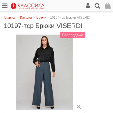
Главная
Каталог
Брюки
10197-тср Брюки VISERDI
10197-тср Брюки VISERDI
Распродажа