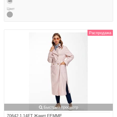
48
Цвет
Распродажа
Быстрый просмотр
70642.1.14FT Жакет FEMME