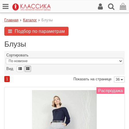
Главная
Каталог
Блузы
Подбор по параметрам
Блузы
Сортировать
Вид
1
Показать на странице
36
Распродажа