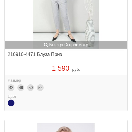
Быстрый просмотр
210910-4471 Блуза Приз
1 590
руб.
Размер
42
46
50
52
Цвет