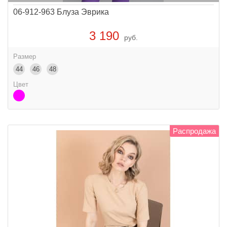
06-912-963 Блуза Эврика
3 190
руб.
Размер
44
46
48
Цвет
Распродажа