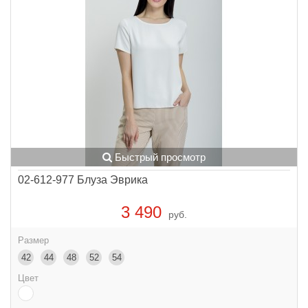
Быстрый просмотр
02-612-977 Блуза Эврика
3 490
руб.
Размер
42
44
48
52
54
Цвет