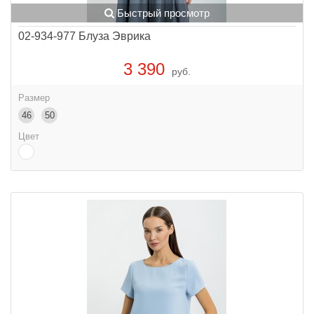
Быстрый просмотр
02-934-977 Блуза Эврика
3 390
руб.
Размер
46
50
Цвет