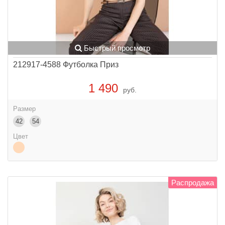
Быстрый просмотр
212917-4588 Футболка Приз
1 490
руб.
Размер
42
54
Цвет
Распродажа