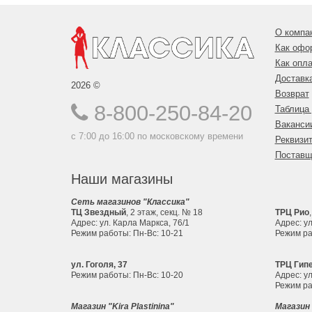
О компа
Как офо
Как опла
Доставк
2026 ©
Возврат
8-800-250-84-20
Таблица
Ваканси
с 7:00 до 16:00 по московскому времени
Реквизи
Поставщ
Наши магазины
Сеть магазинов "Классика"
ТЦ Звездный
, 2 этаж, секц. № 18
ТРЦ Рио
Адрес: ул. Карла Маркса, 76/1
Адрес: ул
Режим работы: Пн-Вс: 10-21
Режим ра
ул. Гоголя, 37
ТРЦ Гип
Режим работы: Пн-Вс: 10-20
Адрес: ул
Режим ра
Магазин "Kira Plastinina"
Магазин 