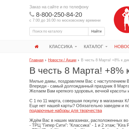
Заказ на сайте и по телефону
8-800-250-84-20
с 7:00 до 16:00 по московскому времени
Найти
КЛАССИКА
КАТАЛОГ
НОВОС
Главная
Новости / Акции
В честь 8 Марта! +8% к ди
В честь 8 Марта! +8% 
Милые дамы, поздравляем Вас с наступлением 
Впереди - самый долгожданный праздник 8 Марта
Желаем Вам крепкого здоровья, вечной красоты и
С 1 по 11 марта, совершая покупку в магазинах
Еще нет нашей карты? Обязательно заведем и по
подарочные наборы для творчества
Ждём Вас в наших магазинах, расположенных во 
- ТРЦ "Гипер Сити": "Классика" - 1 и 2 этаж; "Kira P