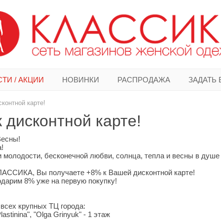
ТИ / АКЦИИ
НОВИНКИ
РАСПРОДАЖА
ЗАДАТЬ
сконтной карте!
к дисконтной карте!
Весны!
!
 молодости, бесконечной любви, солнца, тепла и весны в душе 
 КЛАССИКА, Вы получаете +8% к Вашей дисконтной карте!
дарим 8% уже на первую покупку!
всех крупных ТЦ города:
lastinina", "Olga Grinyuk" - 1 этаж