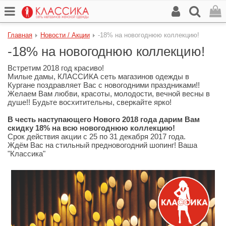
Главная
Новости / Акции
-18% на новогоднюю коллекцию!
-18% на новогоднюю коллекцию!
Встретим 2018 год красиво!
Милые дамы, КЛАССИКА сеть магазинов одежды в
Кургане поздравляет Вас с новогодними праздниками!!
Желаем Вам любви, красоты, молодости, вечной весны в
душе!! Будьте восхитительны, сверкайте ярко!
В честь наступающего Нового 2018 года дарим Вам
скидку 18% на всю новогоднюю коллекцию!
Срок действия акции с 25 по 31 декабря 2017 года.
Ждём Вас на стильный предновогодний шопинг! Ваша
"Классика"