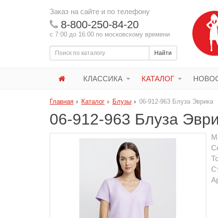
Заказ на сайте и по телефону
8-800-250-84-20
с 7:00 до 16:00 по московскому времени
Найти
КЛАССИКА
КАТАЛОГ
НОВОС
Главная
Каталог
Блузы
06-912-963 Блуза Эврика
06-912-963 Блуза Эвр
М
С
Т
С
А