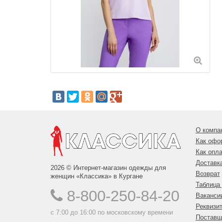
О компа
Как офо
Как опла
Доставк
2026 © Интернет-магазин одежды для
Возврат
женщин «Классика» в Кургане
Таблица
8-800-250-84-20
Ваканси
Реквизи
с 7:00 до 16:00 по московскому времени
Поставщ