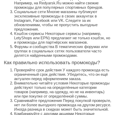
Например, на Redyarsk.Ru можно найти свежие
промокоды для популярных спортивных брендов.
Социальные сети Многие магазины публикуют
эксклюзивные промокоды в своих аккаунтах в
Instagram, Facebook или VK. Следите за их
обновлениями, чтобы не пропустить выгодные
предложения.
Кэшбэк-сервисы Некоторые сервисы (например,
LetyShops или EPN) предлагают не только кэшбэк, но
и промокоды для партнёрских магазинов.
Форумы и сообщества В тематических форумах или
группах в социальных сетях пользователи часто
делятся найденными промокодами.
Как правильно использовать промокоды?
Проверяйте срок действия У каждого промокода есть
ограниченный срок действия. Убедитесь, что он ещё
актуален перед оформлением заказа.
Внимательно читайте условия Некоторые промокоды
действуют только на определённые категории
товаров (например, на одежду, но не на инвентарь)
или при покупке от определённой суммы.
Сравнивайте предложения Перед покупкой проверьте,
нет ли более выгодного промокода на другом ресурсе.
Иногда разница в скидках может быть значительной.
Комбинируйте с другими акциями Некоторые