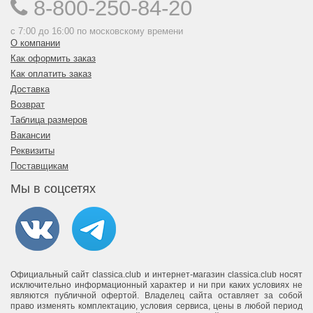
8-800-250-84-20
с 7:00 до 16:00 по московскому времени
О компании
Как оформить заказ
Как оплатить заказ
Доставка
Возврат
Таблица размеров
Вакансии
Реквизиты
Поставщикам
Мы в соцсетях
Официальный сайт classica.club и интернет-магазин classica.club носят
исключительно информационный характер и ни при каких условиях не
являются публичной офертой. Владелец сайта оставляет за собой
право изменять комплектацию, условия сервиса, цены в любой период