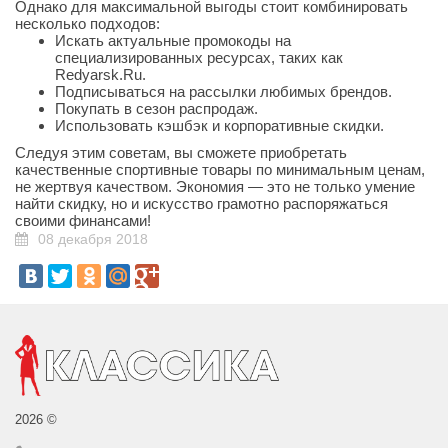
Однако для максимальной выгоды стоит комбинировать
несколько подходов:
Искать актуальные промокоды на
специализированных ресурсах, таких как
Redyarsk.Ru.
Подписываться на рассылки любимых брендов.
Покупать в сезон распродаж.
Использовать кэшбэк и корпоративные скидки.
Следуя этим советам, вы сможете приобретать
качественные спортивные товары по минимальным ценам,
не жертвуя качеством. Экономия — это не только умение
найти скидку, но и искусство грамотно распоряжаться
своими финансами!
08 декабря 2018
2026 ©