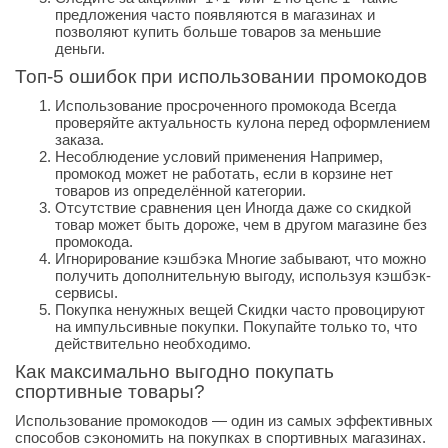
предложения часто появляются в магазинах и
позволяют купить больше товаров за меньшие
деньги.
Топ-5 ошибок при использовании промокодов
Использование просроченного промокода Всегда
проверяйте актуальность кулона перед оформлением
заказа.
Несоблюдение условий применения Например,
промокод может не работать, если в корзине нет
товаров из определённой категории.
Отсутствие сравнения цен Иногда даже со скидкой
товар может быть дороже, чем в другом магазине без
промокода.
Игнорирование кэшбэка Многие забывают, что можно
получить дополнительную выгоду, используя кэшбэк-
сервисы.
Покупка ненужных вещей Скидки часто провоцируют
на импульсивные покупки. Покупайте только то, что
действительно необходимо.
Как максимально выгодно покупать
спортивные товары?
Использование промокодов — один из самых эффективных
способов сэкономить на покупках в спортивных магазинах.