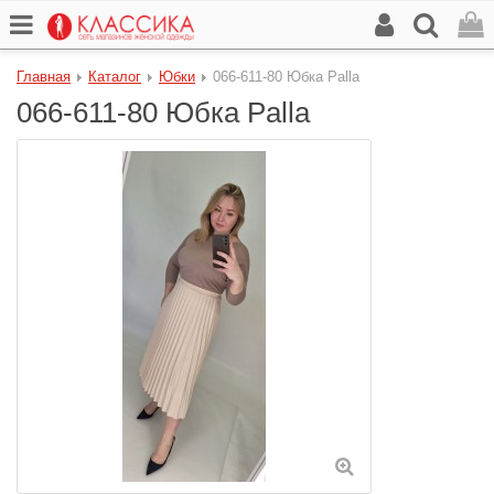
Главная
Каталог
Юбки
066-611-80 Юбка Palla
066-611-80 Юбка Palla