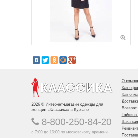
О компа
Как офо
Как опла
Доставк
2026 © Интернет-магазин одежды для
Возврат
женщин «Классика» в Кургане
Таблица
8-800-250-84-20
Ваканси
Реквизи
с 7:00 до 16:00 по московскому времени
Поставщ