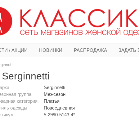
ТИ / АКЦИИ
НОВИНКИ
РАСПРОДАЖА
ЗАДАТЬ
ginnetti
Serginnetti
арка
Serginnetti
езонная группа
Межсезон
оварная категория
Платья
тиль одежды
Повседневная
ртикул
5-2990-5143-4*