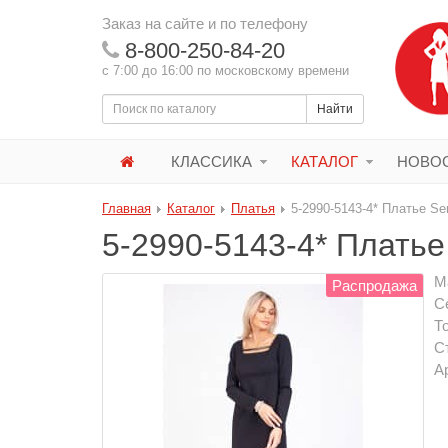
Заказ на сайте и по телефону
8-800-250-84-20
с 7:00 до 16:00 по московскому времени
Найти
КЛАССИКА
КАТАЛОГ
НОВОС
Главная
Каталог
Платья
5-2990-5143-4* Платье Ser
5-2990-5143-4* Платье 
М
Распродажа
С
Т
С
А