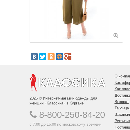
О компа
Как офо
Как опла
Доставк
2026 © Интернет-магазин одежды для
Возврат
женщин «Классика» в Кургане
Таблица
8-800-250-84-20
Ваканси
Реквизи
с 7:00 до 16:00 по московскому времени
Поставщ