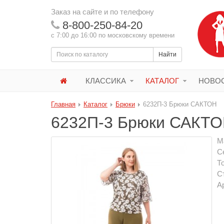
Заказ на сайте и по телефону
8-800-250-84-20
с 7:00 до 16:00 по московскому времени
Найти
КЛАССИКА
КАТАЛОГ
НОВОС
Главная
Каталог
Брюки
6232П-3 Брюки САКТОН
6232П-3 Брюки САКТ
М
С
Т
С
А