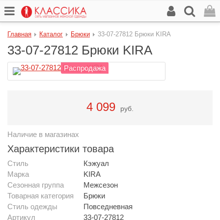
Главная
Каталог
Брюки
33-07-27812 Брюки KIRA
33-07-27812 Брюки KIRA
Распродажа
4 099
руб.
Наличие в магазинах
Характеристики товара
Стиль
Кэжуал
Марка
KIRA
Сезонная группа
Межсезон
Товарная категория
Брюки
Стиль одежды
Повседневная
Артикул
33-07-27812