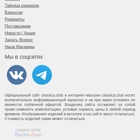
Таблица размеров
Вакансии
Реквизиты
Поставщикам
Новости / Акции
Задать Вопрос
Наши Магазины
Мы в соцсетях
Официальный сайт classica.club и интернет-магазин classica.club носят
исключительно информационный характер и ни при каких условиях не
являются публичной офертой. Владелец сайта оставляет за собой
право изменять комплектацию, условия сервиса, цены в любой период
времени. Изображения изделий в каталоге и на сайте могут отличаться.
Стоимость изделий также может отличаться.
.
создание сайтов
O
S
C
pen
ite
enter