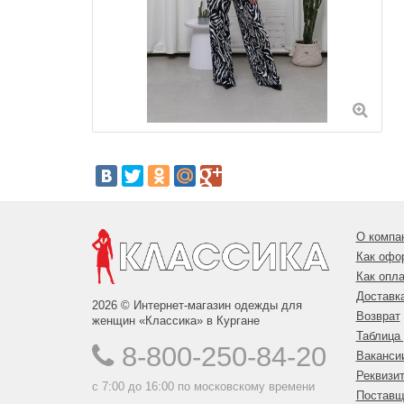
О компа
Как офо
Как опла
Доставк
2026 © Интернет-магазин одежды для
Возврат
женщин «Классика» в Кургане
Таблица
8-800-250-84-20
Ваканси
Реквизи
с 7:00 до 16:00 по московскому времени
Поставщ