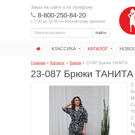
Заказ на сайте и по телефону
8-800-250-84-20
с 7:00 до 16:00 по московскому времени
Найти
КЛАССИКА
КАТАЛОГ
НОВОС
Главная
Каталог
Брюки
23-087 Брюки ТАНИТА
23-087 Брюки ТАНИТА
С
Б
М
С
Т
С
П
А