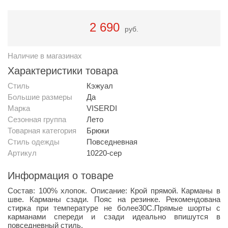
2 690
руб.
Наличие в магазинах
Характеристики товара
Стиль
Кэжуал
Большие размеры
Да
Марка
VISERDI
Сезонная группа
Лето
Товарная категория
Брюки
Стиль одежды
Повседневная
Артикул
10220-сер
Информация о товаре
Состав: 100% хлопок. Описание: Крой прямой. Карманы в
шве. Карманы сзади. Пояс на резинке. Рекомендована
стирка при температуре не более30С.Прямые шорты с
карманами спереди и сзади идеально впишутся в
повседневный стиль.