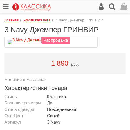
Главная
Архив каталога
3 Navy Джемпер ГРИНВИР
3 Navy Джемпер ГРИНВИР
Распродажа
1 890
руб.
Наличие в магазинах
Характеристики товара
Стиль
Классика
Большие размеры
Да
Стиль одежды
Повседневная
Осн.Цвет
Синий,
Артикул
3 Navy