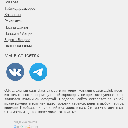
Возврат
Таблица размеров
Вакансии
Реквизиты
Поставщикам
Новости / Акции
Задать Вопрос
Наши Магазины
Мы в соцсетях
Официальный сайт classica.club и интернет-магазин classica.club носят
исключительно информационный характер и ни при каких условиях не
являются публичной офертой. Владелец сайта оставляет за собой
право изменять комплектацию, условия сервиса, цены в любой период
времени. Изображения изделий в каталоге и на сайте могут отличаться.
Стоимость изделий также может отличаться.
.
создание сайтов
O
S
C
pen
ite
enter